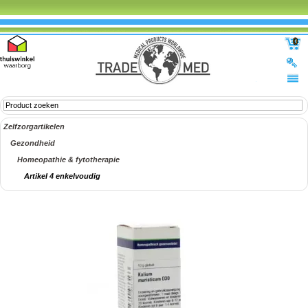
0
Zelfzorgartikelen
Gezondheid
Homeopathie & fytotherapie
Artikel 4 enkelvoudig