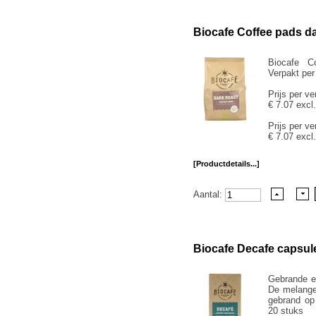
Biocafe Coffee pads da
Biocafe C
Verpakt per
Prijs per ve
€ 7.07 excl
Prijs per ve
€ 7.07 excl
[Productdetails...]
Aantal:
Biocafe Decafe capsul
Gebrande e
De melange
gebrand op 
20 stuks