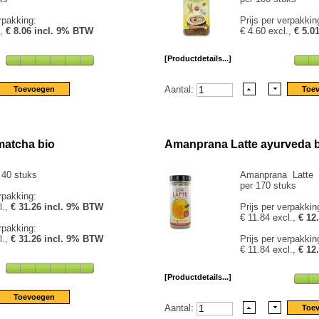
rpakking:
Prijs per verpakkin
.,
€ 8.06 incl. 9% BTW
€ 4.60 excl.,
€ 5.0
[Productdetails...]
Aantal:
atcha bio
Amanprana Latte ayurveda 
 40 stuks
Amanprana Latte 
per 170 stuks
rpakking:
l.,
€ 31.26 incl. 9% BTW
Prijs per verpakkin
€ 11.84 excl.,
€ 12
rpakking:
l.,
€ 31.26 incl. 9% BTW
Prijs per verpakkin
€ 11.84 excl.,
€ 12
[Productdetails...]
Aantal: