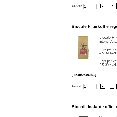
Aantal:
Biocafe Filterkoffie reg
Biocafe Filt
intens Verp
Prijs per ve
€ 5.39 excl
Prijs per ve
€ 5.39 excl
[Productdetails...]
Aantal:
Biocafe Instant koffie b