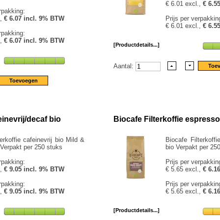
€ 6.01 excl.,
€ 6.5
rpakking:
.,
€ 6.07 incl. 9% BTW
Prijs per verpakkin
€ 6.01 excl.,
€ 6.5
rpakking:
.,
€ 6.07 incl. 9% BTW
[Productdetails...]
Aantal:
einevrij/decaf bio
Biocafe Filterkoffie espresso
erkoffie cafeinevrij bio Mild &
Biocafe Filterkoff
Verpakt per 250 stuks
bio Verpakt per 25
rpakking:
Prijs per verpakkin
.,
€ 9.05 incl. 9% BTW
€ 5.65 excl.,
€ 6.1
rpakking:
Prijs per verpakkin
.,
€ 9.05 incl. 9% BTW
€ 5.65 excl.,
€ 6.1
[Productdetails...]