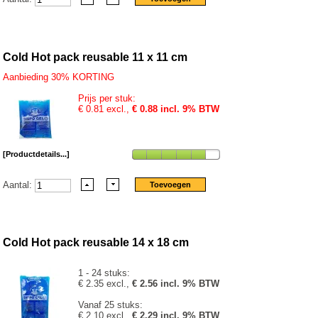
Cold Hot pack reusable 11 x 11 cm
Aanbieding 30% KORTING
Prijs per stuk:
€ 0.81 excl.,
€ 0.88 incl. 9% BTW
[Productdetails...]
Aantal:
Cold Hot pack reusable 14 x 18 cm
1 - 24 stuks:
€ 2.35 excl.,
€ 2.56 incl. 9% BTW
Vanaf 25 stuks:
€ 2.10 excl.,
€ 2.29 incl. 9% BTW