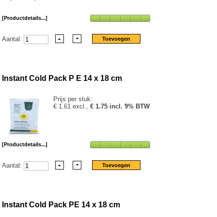
[Productdetails...]
Aantal:
Instant Cold Pack P E 14 x 18 cm
Prijs per stuk:
€ 1.61 excl.,
€ 1.75 incl. 9% BTW
[Productdetails...]
Aantal:
Instant Cold Pack PE 14 x 18 cm