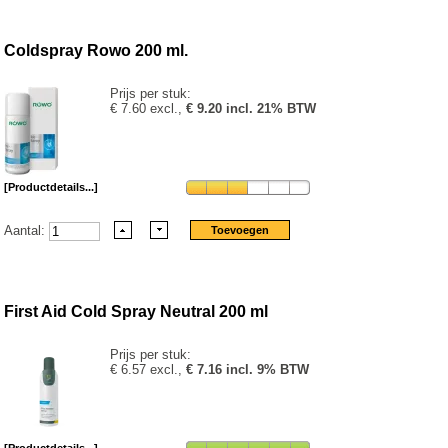
Coldspray Rowo 200 ml.
Prijs per stuk:
€ 7.60 excl.,
€ 9.20 incl. 21% BTW
[Productdetails...]
Aantal:
First Aid Cold Spray Neutral 200 ml
Prijs per stuk:
€ 6.57 excl.,
€ 7.16 incl. 9% BTW