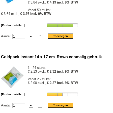
€ 3.84 excl.,
€ 4.19 incl. 9% BTW
Vanaf 50 stuks:
€ 3.64 excl.,
€ 3.97 incl. 9% BTW
[Productdetails...]
Aantal:
Coldpack instant 14 x 17 cm. Rowo eenmalig gebruik
1 - 24 stuks:
€ 2.13 excl.,
€ 2.32 incl. 9% BTW
Vanaf 25 stuks:
€ 2.08 excl.,
€ 2.27 incl. 9% BTW
[Productdetails...]
Aantal: