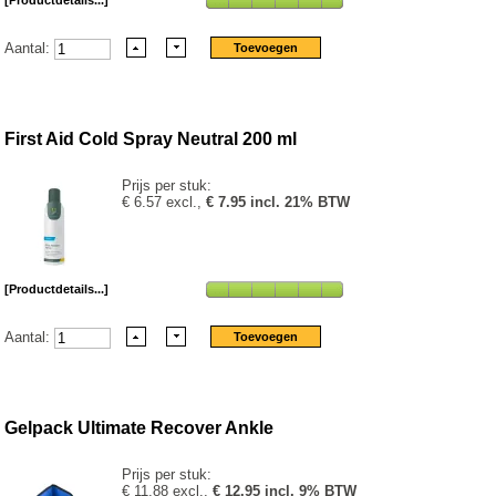
[Productdetails...]
Aantal:
First Aid Cold Spray Neutral 200 ml
Prijs per stuk:
€ 6.57 excl.,
€ 7.95 incl. 21% BTW
[Productdetails...]
Aantal:
Gelpack Ultimate Recover Ankle
Prijs per stuk:
€ 11.88 excl.,
€ 12.95 incl. 9% BTW