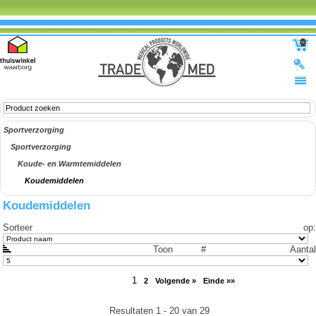
0
Sportverzorging
Sportverzorging
Koude- en Warmtemiddelen
Koudemiddelen
Koudemiddelen
Sorteer op
:
Toon #
Aantal
1
2
Volgende »
Einde »»
Resultaten 1 - 20 van 29