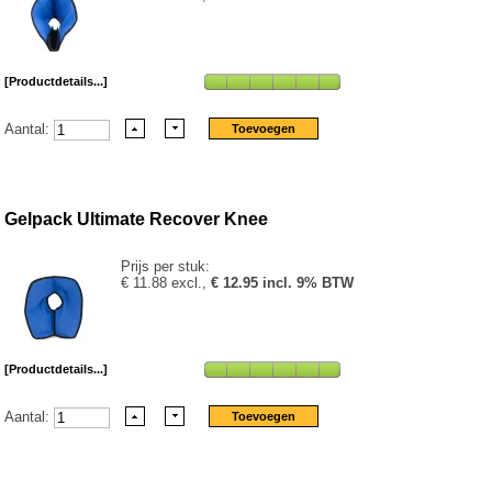
[Productdetails...]
Aantal:
Gelpack Ultimate Recover Knee
Prijs per stuk:
€ 11.88 excl.,
€ 12.95 incl. 9% BTW
[Productdetails...]
Aantal: