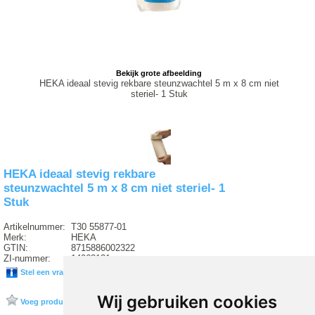
Bekijk grote afbeelding
HEKA ideaal stevig rekbare steunzwachtel 5 m x 8 cm niet
steriel- 1 Stuk
HEKA ideaal stevig rekbare
steunzwachtel 5 m x 8 cm niet steriel- 1
Stuk
Artikelnummer:
T30 55877-01
Merk:
HEKA
GTIN:
8715886002322
ZI-nummer:
14063131
Stel een vraag over dit product
Wij gebruiken cookies
Voeg product toe aan favorieten