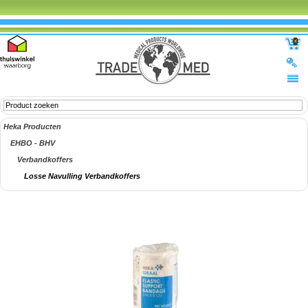
0
Heka Producten
EHBO - BHV
Verbandkoffers
Losse Navulling Verbandkoffers