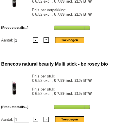
€ 6.52 excl.,
€ 7.89 incl. 21% BTW
Prijs per verpakking:
€ 6.52 excl.,
€ 7.89 incl. 21% BTW
[Productdetails...]
Aantal:
Benecos natural beauty Multi stick - be rosey bio
Prijs per stuk:
€ 6.52 excl.,
€ 7.89 incl. 21% BTW
Prijs per stuk:
€ 6.52 excl.,
€ 7.89 incl. 21% BTW
[Productdetails...]
Aantal: