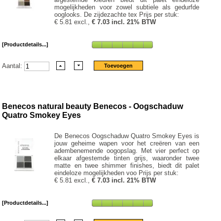
mogelijkheden voor zowel subtiele als gedurfde
ooglooks. De zijdezachte tex Prijs per stuk:
€ 5.81 excl.,
€ 7.03 incl. 21% BTW
[Productdetails...]
Aantal:
Benecos natural beauty Benecos - Oogschaduw
Quatro Smokey Eyes
De Benecos Oogschaduw Quatro Smokey Eyes is
jouw geheime wapen voor het creëren van een
adembenemende oogopslag. Met vier perfect op
elkaar afgestemde tinten grijs, waaronder twee
matte en twee shimmer finishes, biedt dit palet
eindeloze mogelijkheden voo Prijs per stuk:
€ 5.81 excl.,
€ 7.03 incl. 21% BTW
[Productdetails...]