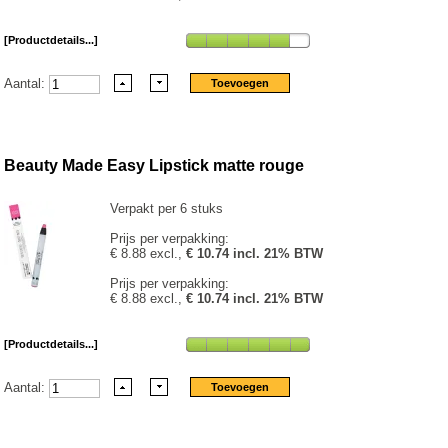
[Productdetails...]
Aantal:
Beauty Made Easy Lipstick matte rouge
Verpakt per 6 stuks
Prijs per verpakking:
€ 8.88 excl.,
€ 10.74 incl. 21% BTW
Prijs per verpakking:
€ 8.88 excl.,
€ 10.74 incl. 21% BTW
[Productdetails...]
Aantal: