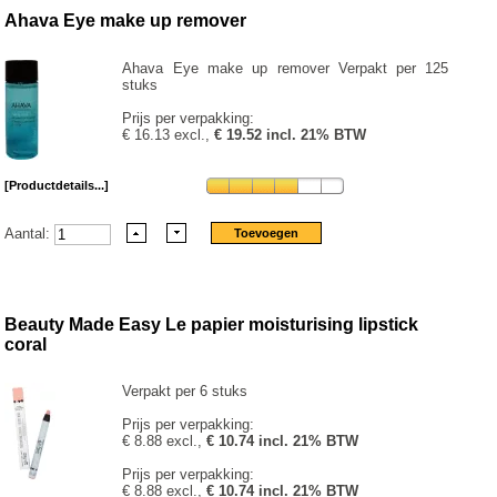
Ahava Eye make up remover
Ahava Eye make up remover Verpakt per 125
stuks
Prijs per verpakking:
€ 16.13 excl.,
€ 19.52 incl. 21% BTW
[Productdetails...]
Aantal:
Beauty Made Easy Le papier moisturising lipstick
coral
Verpakt per 6 stuks
Prijs per verpakking:
€ 8.88 excl.,
€ 10.74 incl. 21% BTW
Prijs per verpakking:
€ 8.88 excl.,
€ 10.74 incl. 21% BTW