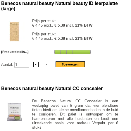
Benecos natural beauty Natural beauty ID leerpalette
(large)
Prijs per stuk:
€ 4.45 excl.,
€ 5.38 incl. 21% BTW
Prijs per stuk:
€ 4.45 excl.,
€ 5.38 incl. 21% BTW
[Productdetails...]
Aantal:
Benecos natural beauty Natural CC concealer
De Benecos Natural CC Concealer is een
veelzijdig palet van 6 gram dat vier blendbare
tinten biedt om kleine onvolkomenheden in de huid
te corrigeren. Dit palet is ontworpen om te
harmoniseren met alle huidtinten en biedt een
uitstekende basis voor make-u Verpakt per 6
stuks