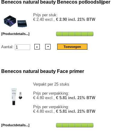
Benecos natural beauty Benecos potloodslijper
Prijs per stuk:
€ 2.40 excl.,
€ 2.90 incl. 21% BTW
[Productdetails...]
Aantal:
Benecos natural beauty Face primer
Verpakt per 25 stuks
Prijs per verpakking:
€ 4.80 excl.,
€ 5.81 incl. 21% BTW
Prijs per verpakking:
€ 4.80 excl.,
€ 5.81 incl. 21% BTW
[Productdetails...]