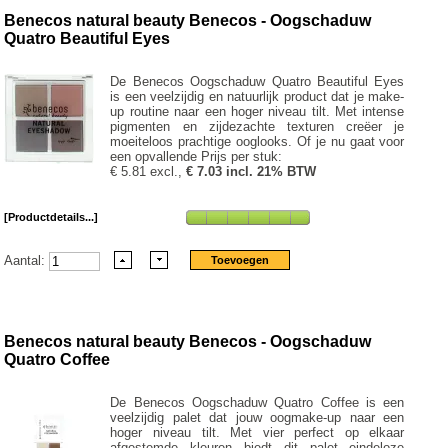
Benecos natural beauty Benecos - Oogschaduw
Quatro Beautiful Eyes
De Benecos Oogschaduw Quatro Beautiful Eyes
is een veelzijdig en natuurlijk product dat je make-
up routine naar een hoger niveau tilt. Met intense
pigmenten en zijdezachte texturen creëer je
moeiteloos prachtige ooglooks. Of je nu gaat voor
een opvallende Prijs per stuk:
€ 5.81 excl.,
€ 7.03 incl. 21% BTW
[Productdetails...]
Aantal:
Benecos natural beauty Benecos - Oogschaduw
Quatro Coffee
De Benecos Oogschaduw Quatro Coffee is een
veelzijdig palet dat jouw oogmake-up naar een
hoger niveau tilt. Met vier perfect op elkaar
afgestemde kleuren biedt dit palet eindeloze