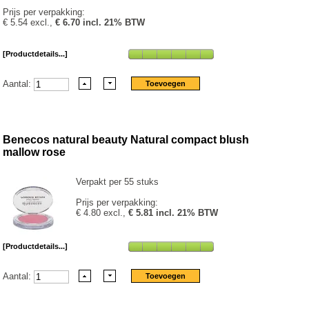
Prijs per verpakking:
€ 5.54 excl.,
€ 6.70 incl. 21% BTW
[Productdetails...]
Aantal:
Benecos natural beauty Natural compact blush
mallow rose
Verpakt per 55 stuks
Prijs per verpakking:
€ 4.80 excl.,
€ 5.81 incl. 21% BTW
[Productdetails...]
Aantal: