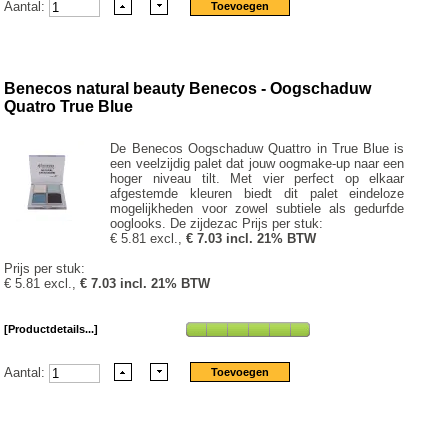
Aantal:
Benecos natural beauty Benecos - Oogschaduw
Quatro True Blue
De Benecos Oogschaduw Quattro in True Blue is
een veelzijdig palet dat jouw oogmake-up naar een
hoger niveau tilt. Met vier perfect op elkaar
afgestemde kleuren biedt dit palet eindeloze
mogelijkheden voor zowel subtiele als gedurfde
ooglooks. De zijdezac Prijs per stuk:
€ 5.81 excl.,
€ 7.03 incl. 21% BTW
Prijs per stuk:
€ 5.81 excl.,
€ 7.03 incl. 21% BTW
[Productdetails...]
Aantal: