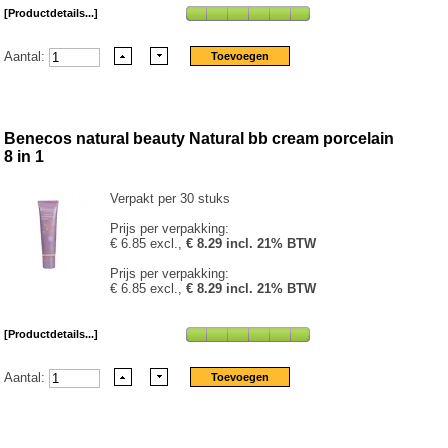
[Productdetails...]
Aantal:
Benecos natural beauty Natural bb cream porcelain
8 in 1
Verpakt per 30 stuks
Prijs per verpakking:
€ 6.85 excl.,
€ 8.29 incl. 21% BTW
Prijs per verpakking:
€ 6.85 excl.,
€ 8.29 incl. 21% BTW
[Productdetails...]
Aantal: