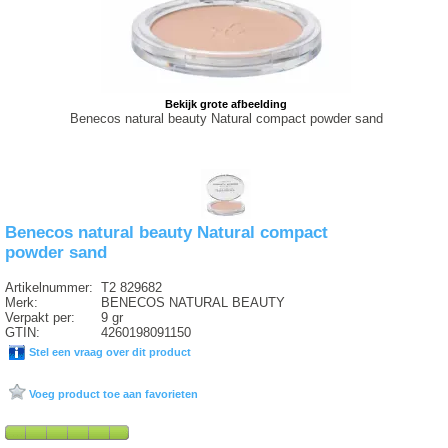
Bekijk grote afbeelding
Benecos natural beauty Natural compact powder sand
Benecos natural beauty Natural compact
powder sand
Artikelnummer:
T2 829682
Merk:
BENECOS NATURAL BEAUTY
Verpakt per:
9 gr
GTIN:
4260198091150
Stel een vraag over dit product
Voeg product toe aan favorieten