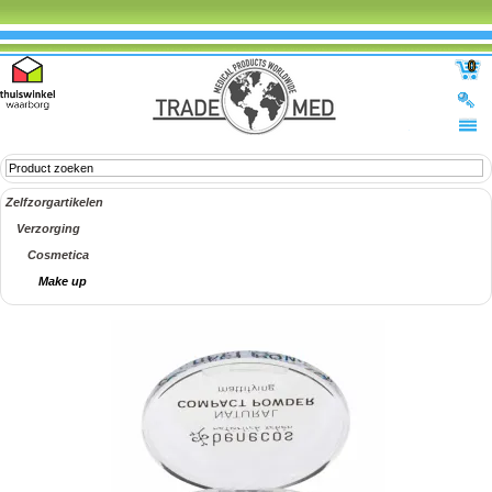
0
Zelfzorgartikelen
Verzorging
Cosmetica
Make up