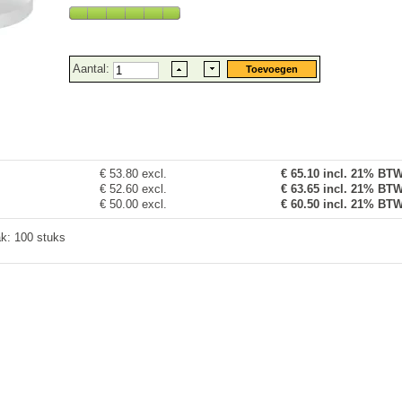
Aantal:
€ 53.80 excl.
€
65.10
incl. 21% BT
€ 52.60 excl.
€ 63.65 incl. 21% BT
€ 50.00 excl.
€ 60.50 incl. 21% BT
k: 100 stuks