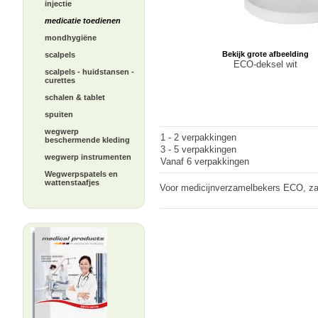
injectie
medicatie toedienen
mondhygiëne
Bekijk grote afbeelding
scalpels
ECO-deksel wit
scalpels - huidstansen -
curettes
schalen & tablet
spuiten
wegwerp
1 - 2 verpakkingen
beschermende kleding
3 - 5 verpakkingen
wegwerp instrumenten
Vanaf 6 verpakkingen
Wegwerpspatels en
wattenstaafjes
Voor medicijnverzamelbekers ECO, za