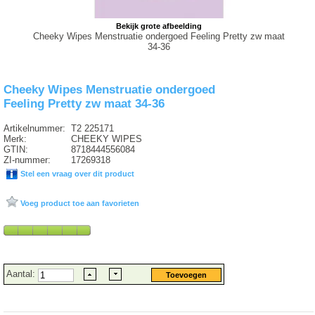
Bekijk grote afbeelding
Cheeky Wipes Menstruatie ondergoed Feeling Pretty zw maat
34-36
Cheeky Wipes Menstruatie ondergoed
Feeling Pretty zw maat 34-36
Artikelnummer:
T2 225171
Merk:
CHEEKY WIPES
GTIN:
8718444556084
ZI-nummer:
17269318
Stel een vraag over dit product
Voeg product toe aan favorieten
Aantal: