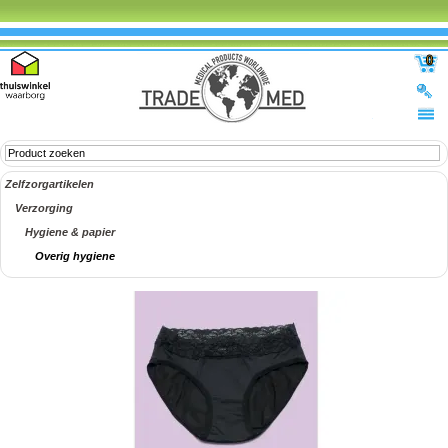
0
Zelfzorgartikelen
Verzorging
Hygiene & papier
Overig hygiene