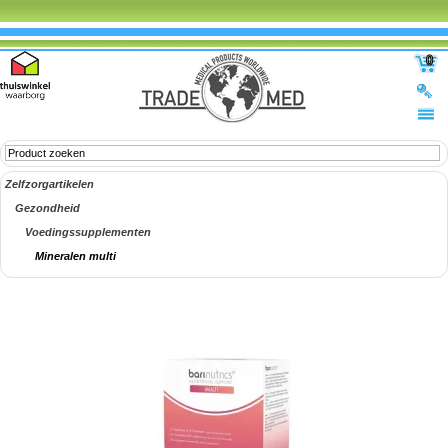
0
Zelfzorgartikelen
Gezondheid
Voedingssupplementen
Mineralen multi