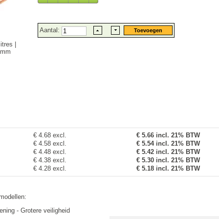
Aantal:
tres |
0 mm
€ 4.68 excl.
€
5.66
incl. 21% BTW
€ 4.58 excl.
€ 5.54 incl. 21% BTW
€ 4.48 excl.
€ 5.42 incl. 21% BTW
€ 4.38 excl.
€ 5.30 incl. 21% BTW
€ 4.28 excl.
€ 5.18 incl. 21% BTW
modellen:
ning - Grotere veiligheid