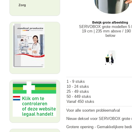
Zorg
Bekijk grote afbeelding
SERVOBOX grote modellen 5 li
19 cm | 235 mm above / 19
below
1 - 9 stuks
10 - 24 stuks
25 - 49 stuks
50 - 449 stuks
Vanaf 450 stuks
Voor alle soorten probleemafval
Nieuw deksel voor SERVOBOX grote 
Grotere opening - Gemakkelijkere bedie