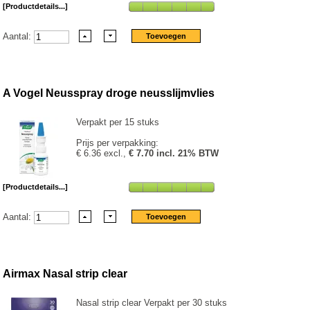
[Productdetails...]
Aantal:
A Vogel Neusspray droge neusslijmvlies
Verpakt per 15 stuks
Prijs per verpakking:
€ 6.36 excl.,
€ 7.70 incl. 21% BTW
[Productdetails...]
Aantal:
Airmax Nasal strip clear
Nasal strip clear Verpakt per 30 stuks