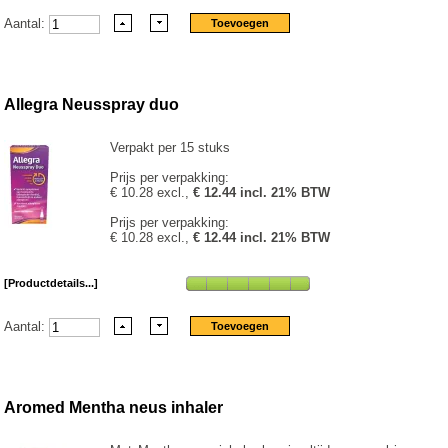
Aantal:
Allegra Neusspray duo
Verpakt per 15 stuks
Prijs per verpakking:
€ 10.28 excl.,
€ 12.44 incl. 21% BTW
Prijs per verpakking:
€ 10.28 excl.,
€ 12.44 incl. 21% BTW
[Productdetails...]
Aantal:
Aromed Mentha neus inhaler