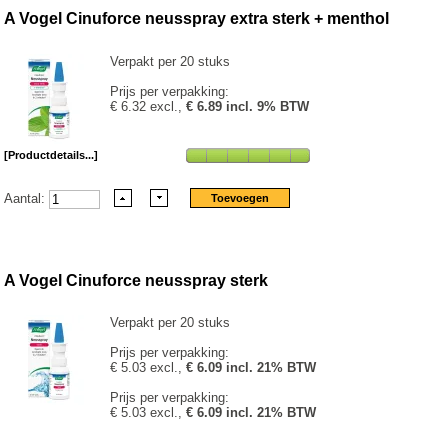
A Vogel Cinuforce neusspray extra sterk + menthol
Verpakt per 20 stuks
Prijs per verpakking:
€ 6.32 excl.,
€ 6.89 incl. 9% BTW
[Productdetails...]
Aantal:
A Vogel Cinuforce neusspray sterk
Verpakt per 20 stuks
Prijs per verpakking:
€ 5.03 excl.,
€ 6.09 incl. 21% BTW
Prijs per verpakking:
€ 5.03 excl.,
€ 6.09 incl. 21% BTW