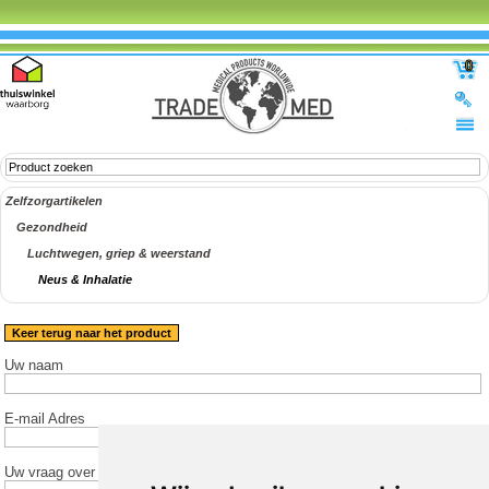
0
Zelfzorgartikelen
Gezondheid
Luchtwegen, griep & weerstand
Neus & Inhalatie
Keer terug naar het product
Uw naam
E-mail Adres
Uw vraag over het product