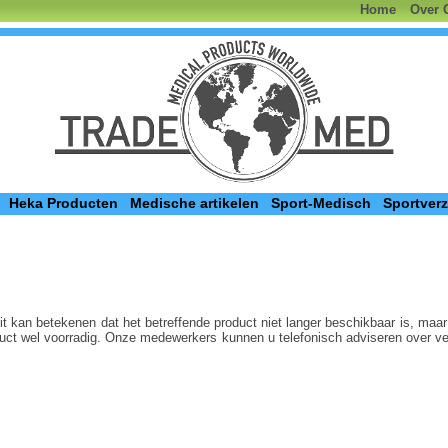
Home
Over 
Heka Producten
Medische artikelen
Sport-Medisch
Sportver
t kan betekenen dat het betreffende product niet langer beschikbaar is, maar
oduct wel voorradig. Onze medewerkers kunnen u telefonisch adviseren over 