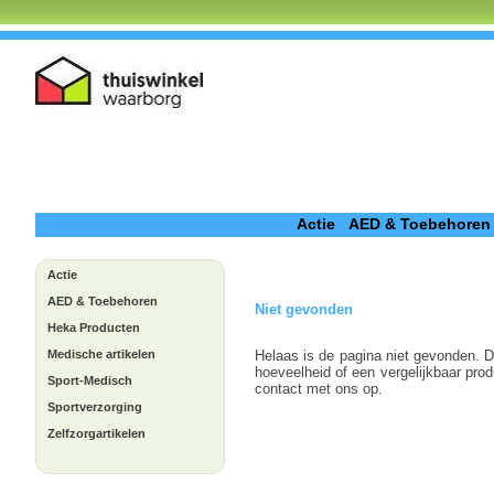
Actie
AED & Toebehoren
Actie
AED & Toebehoren
Niet gevonden
Heka Producten
Medische artikelen
Helaas is de pagina niet gevonden. Di
hoeveelheid of een vergelijkbaar pr
Sport-Medisch
contact met ons op.
Sportverzorging
-
Zelfzorgartikelen