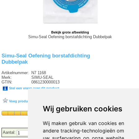
Bekijk grote afbeelding
Simu-Seal Oefening borstafdichting Dubbelpak
Simu-Seal Oefening borstafdichting
Dubbelpak
Artikelnummer:
N7 1168
Merk:
SIMU-SEAL
GTIN:
0861230000013
Stel een vraag over dit product
Voeg product toe aan favorieten
Wij gebruiken cookies
Wij maken gebruik van cookies en
andere tracking-technologieën om
Aantal:
uw surfervaring op onze website