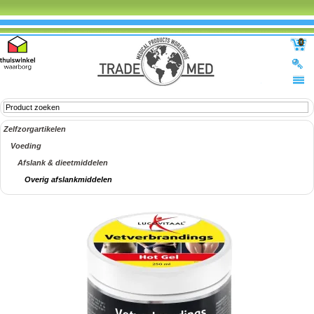
0
Zelfzorgartikelen
Voeding
Afslank & dieetmiddelen
Overig afslankmiddelen