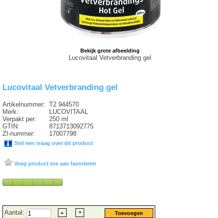
Bekijk grote afbeelding
Lucovitaal Vetverbranding gel
Lucovitaal Vetverbranding gel
Artikelnummer:
T2 944570
Merk:
LUCOVITAAL
Verpakt per:
250 ml
GTIN:
8713713092775
ZI-nummer:
17007798
Stel een vraag over dit product
Voeg product toe aan favorieten
Aantal: