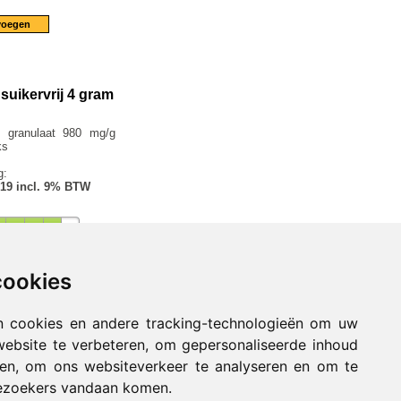
suikervrij 4 gram
j, granulaat 980 mg/g
ks
g:
.19 incl. 9% BTW
cookies
n cookies en andere tracking-technologieën om uw
website te verbeteren, om gepersonaliseerde inhoud
nen, om ons websiteverkeer te analyseren en om te
ezoekers vandaan komen.