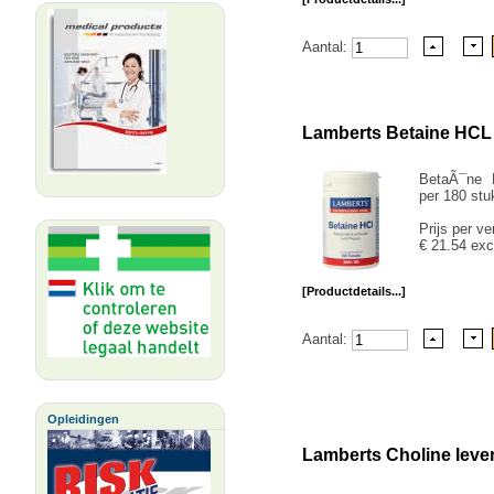
Aantal:
Lamberts Betaine HCL
BetaÃ¯ne 
per 180 stu
Prijs per ve
€ 21.54 exc
[Productdetails...]
Aantal:
Opleidingen
Lamberts Choline leve