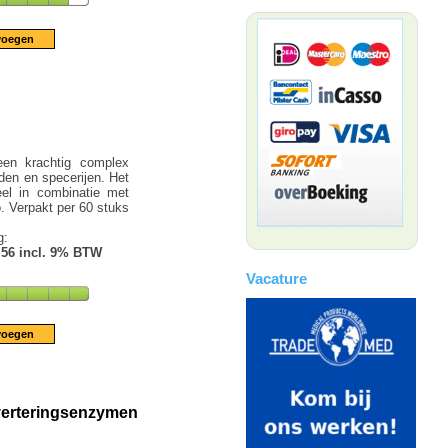
en krachtig complex
iden en specerijen. Het
el in combinatie met
o. Verpakt per 60 stuks
g:
.56 incl. 9% BTW
Vacature
verteringsenzymen