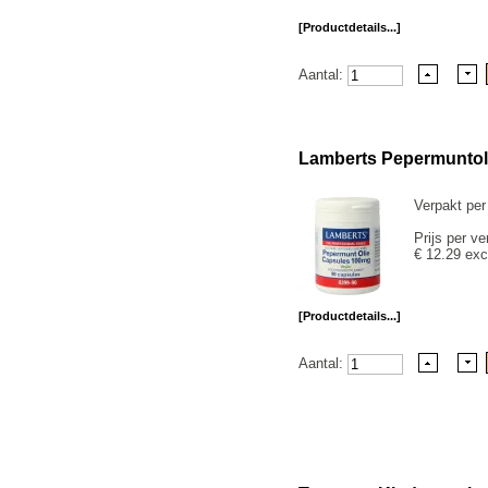
[Productdetails...]
Aantal:
Lamberts Pepermuntol
Verpakt per
Prijs per ve
€ 12.29 exc
[Productdetails...]
Aantal: