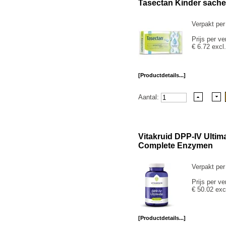
Tasectan Kinder sache
Verpakt per
Prijs per ve
€ 6.72 excl
[Productdetails...]
Aantal:
Vitakruid DPP-IV Ulti
Complete Enzymen
Verpakt per
Prijs per ve
€ 50.02 exc
[Productdetails...]