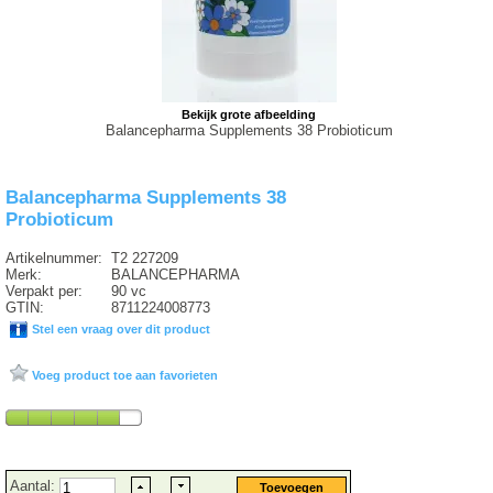
Bekijk grote afbeelding
Balancepharma Supplements 38 Probioticum
Balancepharma Supplements 38
Probioticum
Artikelnummer:
T2 227209
Merk:
BALANCEPHARMA
Verpakt per:
90 vc
GTIN:
8711224008773
Stel een vraag over dit product
Voeg product toe aan favorieten
Aantal: