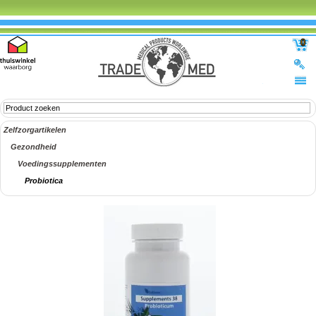
0
Zelfzorgartikelen
Gezondheid
Voedingssupplementen
Probiotica