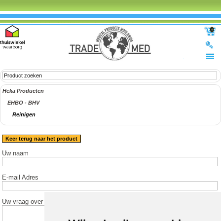
0
Heka Producten
EHBO - BHV
Reinigen
Keer terug naar het product
Uw naam
E-mail Adres
Uw vraag over het product