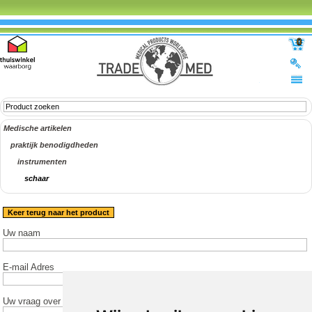
0
Medische artikelen
praktijk benodigdheden
instrumenten
schaar
Keer terug naar het product
Uw naam
E-mail Adres
Uw vraag over het product