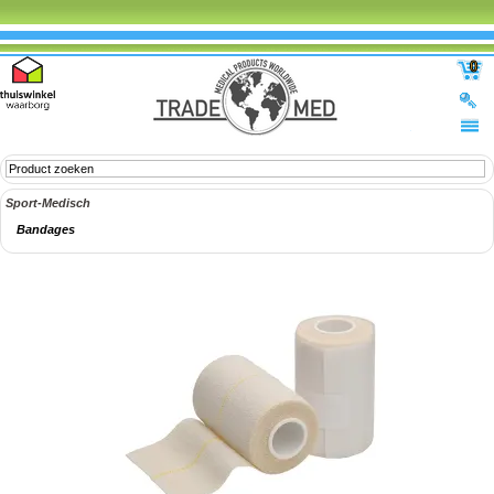
0
Sport-Medisch
Bandages