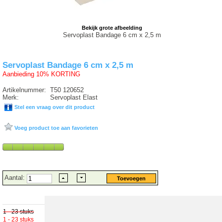
Bekijk grote afbeelding
Servoplast Bandage 6 cm x 2,5 m
Servoplast Bandage 6 cm x 2,5 m
Aanbieding 10% KORTING
Artikelnummer:
T50 120652
Merk:
Servoplast Elast
Stel een vraag over dit product
Voeg product toe aan favorieten
Aantal:
1 - 23 stuks
€ 3.15 excl.
€ 3.43 incl. 9% BTW
1 - 23 stuks
€ 2.84 excl.
€
3.09
incl. 9% BTW