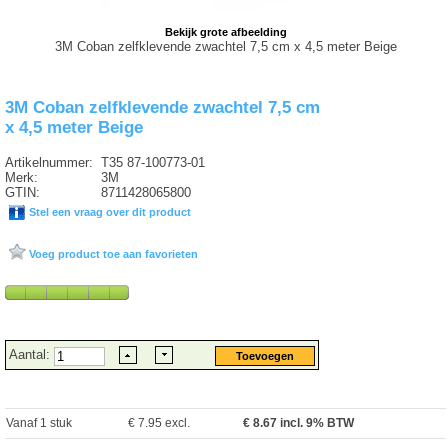
Bekijk grote afbeelding
3M Coban zelfklevende zwachtel 7,5 cm x 4,5 meter Beige
3M Coban zelfklevende zwachtel 7,5 cm
x 4,5 meter Beige
Artikelnummer:
T35 87-100773-01
Merk:
3M
GTIN:
8711428065800
Stel een vraag over dit product
Voeg product toe aan favorieten
Aantal:
Vanaf 1 stuk
€ 7.95 excl.
€
8.67
incl. 9% BTW