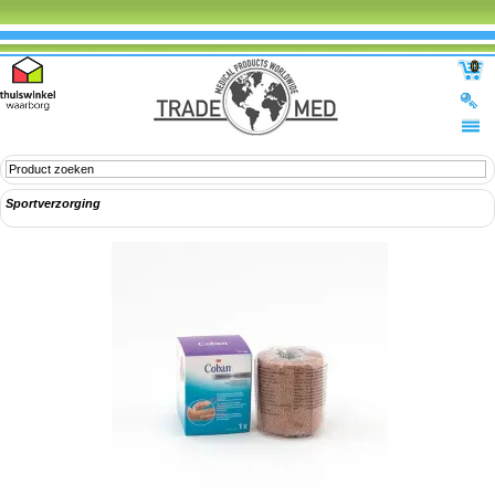
0
Sportverzorging