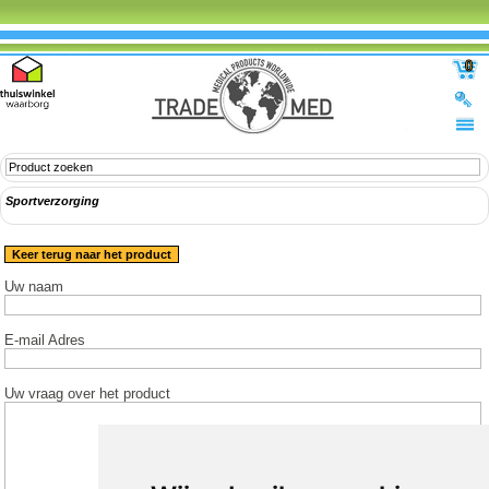
0
Sportverzorging
Keer terug naar het product
Uw naam
E-mail Adres
Uw vraag over het product