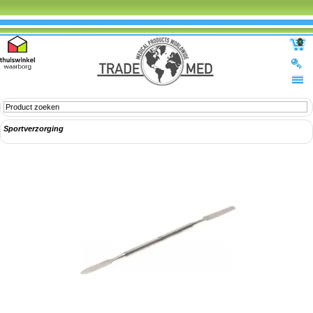
0
Sportverzorging