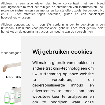
Allclean is een aldehydevrij desinfectie concentraat met een breed
werkingsspectrum voor het reinigen en ontsmetten van instrumenten, incl.
roterende instrumenten van metaal en kunststoffen, zoals bijvoorbeeld PE
en PP. Zeer effectief tegen bacteriën, gisten en een aanzienlijke
hoeveelheid virussen.
Allclean concentraat is in een 2% verdunning ook te gebruiken in een
ultrasoon. Uitsluitend voor professioneel gebruik! Lees voor gebruik eerst
het etiket en de gebruiksinstructies en houdt u aan de voorschriften.
Wij gebruiken cookies
meer categorieën
Wij maken gebruik van cookies en
andere tracking-technologieën om
uw surfervaring op onze website
EHBO - BHV
Praktijkinrichting
Revalidatie en
te verbeteren, om
Training
gepersonaliseerde inhoud en
advertenties te tonen, om ons
websiteverkeer te analyseren en
om te begrijpen waar onze