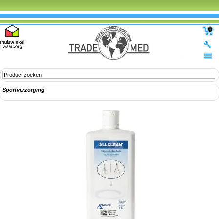
0
Sportverzorging