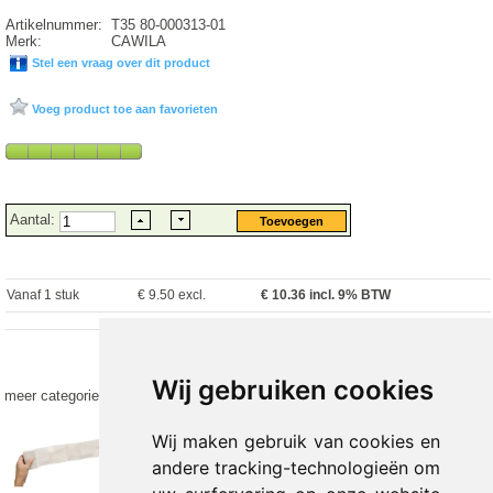
Artikelnummer:
T35 80-000313-01
Merk:
CAWILA
Stel een vraag over dit product
Voeg product toe aan favorieten
Aantal:
Vanaf 1 stuk
€ 9.50 excl.
€
10.36
incl. 9% BTW
Wij gebruiken cookies
meer categorieën
Wij maken gebruik van cookies en
andere tracking-technologieën om