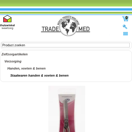
0
Zelfzorgartikelen
Verzorging
Handen, voeten & benen
Staalwaren handen & voeten & benen