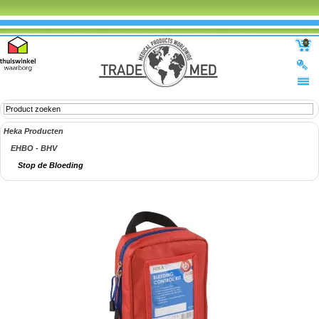
0
Heka Producten
EHBO - BHV
Stop de Bloeding