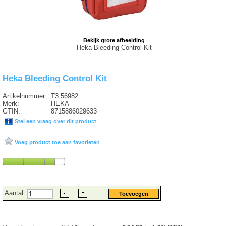
Bekijk grote afbeelding
Heka Bleeding Control Kit
Heka Bleeding Control Kit
Artikelnummer:
T3 56982
Merk:
HEKA
GTIN:
8715886029633
Stel een vraag over dit product
Voeg product toe aan favorieten
Aantal: