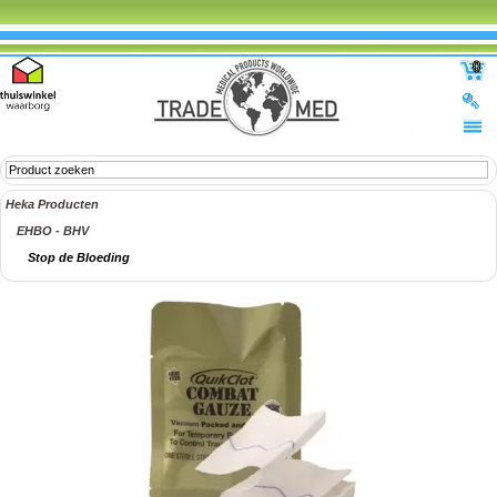
0
Heka Producten
EHBO - BHV
Stop de Bloeding