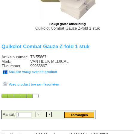
Bekijk grote afbeelding
Quikclot Combat Gauze Z-fold 1 stuk
Quikclot Combat Gauze Z-fold 1 stuk
Artikelnummer:
T3 55867
Merk:
VAN HEEK MEDICAL
ZI-nummer:
99955867
Stel een vraag over dit product
Voeg product toe aan favorieten
Aantal: