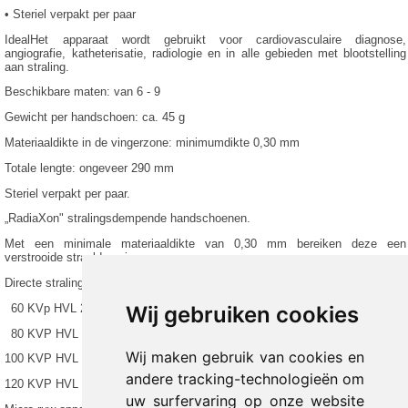
• Steriel verpakt per paar
IdealHet apparaat wordt gebruikt voor cardiovasculaire diagnose,
angiografie, katheterisatie, radiologie en in alle gebieden met blootstelling
aan straling.
Beschikbare maten: van 6 - 9
Gewicht per handschoen: ca. 45 g
Materiaaldikte in de vingerzone: minimumdikte 0,30 mm
Totale lengte: ongeveer 290 mm
Steriel verpakt per paar.
„RadiaXon" stralingsdempende handschoenen.
Met een minimale materiaaldikte van 0,30 mm bereiken deze een
verstrooide straaldemping van
Directe stralingsbron Verzwakking Loodequivalent/mm Pb
60 KVp HVL 2,0 mm AL 65%
Wij gebruiken cookies
80 KVP HVL 2,9 mm AL 51
Wij maken gebruik van cookies en
100 KVP HVL 3,7 mm AL 44
andere tracking-technologieën om
120 KVP HVL 4,5 mm AL 39 % bis ca. 0,045 mm Pb (±10%)
uw surfervaring op onze website