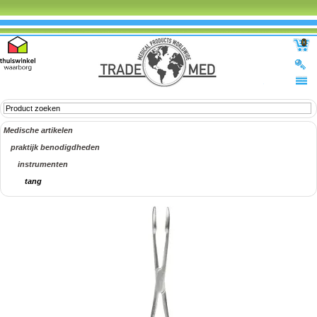
0
Medische artikelen
praktijk benodigdheden
instrumenten
tang