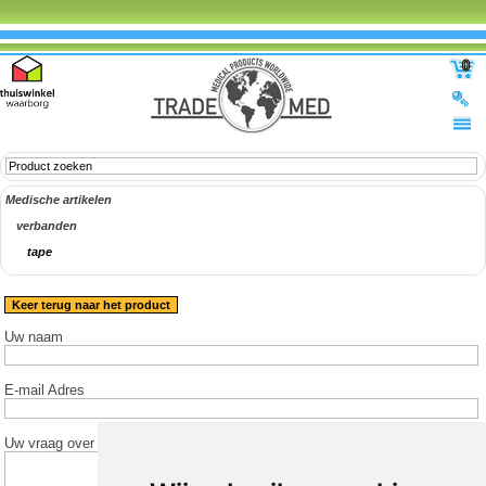
0
Medische artikelen
verbanden
tape
Keer terug naar het product
Uw naam
E-mail Adres
Uw vraag over het product