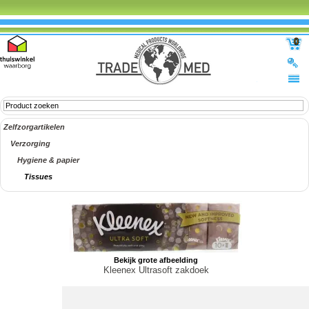
0
Zelfzorgartikelen
Verzorging
Hygiene & papier
Tissues
Bekijk grote afbeelding
Kleenex Ultrasoft zakdoek