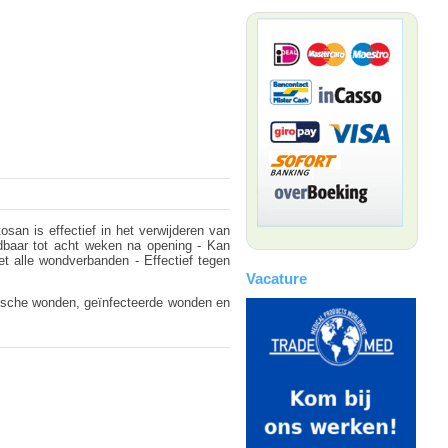
san is effectief in het verwijderen van
oudbaar tot acht weken na opening - Kan
 alle wondverbanden - Effectief tegen
Vacature
nische wonden, geïnfecteerde wonden en