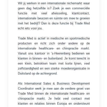
Wil jij werken in een internationale nichemarkt waar
geen dag hetzelfde is? Zoek je een commerciële
functie met veel afwisseling, klantcontact,
internationale beurzen en ruimte om mee te groeien
met het bedrijf? Dan is deze functie bij Trade Med
echt iets voor jou.
Trade Med is actief in medische en sportmedische
producten en richt zich onder andere op de
internationale healthcare- en chiropractie markt.
Vanuit ons kantoor in ’s-Heerenberg bedienen we
klanten in binnen- en buitenland. Je komt terecht in
een klein, betrokken team met korte lijnen, veel
zelfstandigheid en een sterke moederorganisatie in
Duitsland op de achtergrond.
Als International Sales & Business Development
Coordinator werk je mee aan de verdere groei van
Trade Med binnen de internationale healthcare- en
chiropractie markt. Je hebt veel contact met
klanten en relaties binnen Europa en ondersteunt