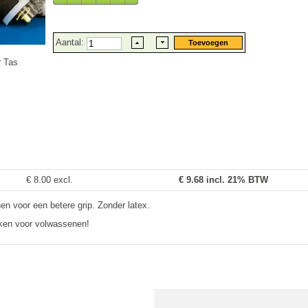
Aantal:
 Tas
€ 8.00 excl.
€
9.68
incl. 21% BTW
en voor een betere grip. Zonder latex.
ken voor volwassenen!