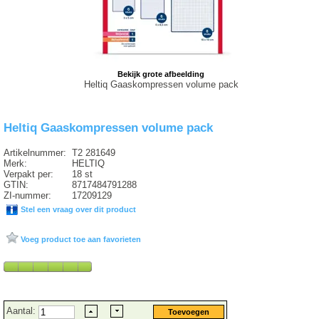
Bekijk grote afbeelding
Heltiq Gaaskompressen volume pack
Heltiq Gaaskompressen volume pack
Artikelnummer:
T2 281649
Merk:
HELTIQ
Verpakt per:
18 st
GTIN:
8717484791288
ZI-nummer:
17209129
Stel een vraag over dit product
Voeg product toe aan favorieten
Aantal: