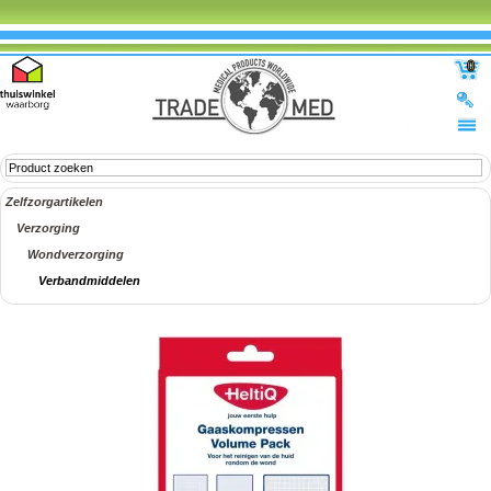
0
Zelfzorgartikelen
Verzorging
Wondverzorging
Verbandmiddelen