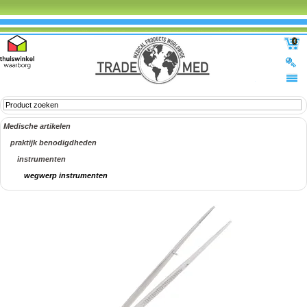
0
Medische artikelen
praktijk benodigdheden
instrumenten
wegwerp instrumenten