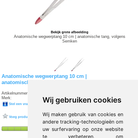
Bekijk grote afbeelding
Anatomische wegwerptang 10 cm | anatomische tang, volgens
Semken
Anatomische wegwerptang 10 cm |
anatomische tang, volgens Semken
Artikelnummer:
I5 4035
Merk:
SERVOPRAX
Wij gebruiken cookies
Stel een vraag over dit product
Wij maken gebruik van cookies en
Voeg product toe aan favorieten
andere tracking-technologieën om
uw surfervaring op onze website
te verbeteren, om