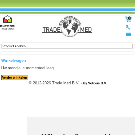
0
Winkelwagen
Uw mandje is momenteel leeg.
Verder winkelen
© 2012-2026 Trade Med B.V. -
by Selious B.V.