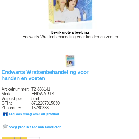
Bekijk grote afbeelding
Endwarts Wrattenbehandeling voor handen en voeten
Endwarts Wrattenbehandeling voor
handen en voeten
Artikelnummer:
T2 886141
Merk:
ENDWARTS
Verpakt per:
5 ml
GTIN:
8712207015030
ZI-nummer:
15780333
Stel een vraag over dit product
Voeg product toe aan favorieten