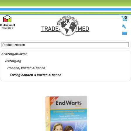
0
Zelfzorgartikelen
Verzorging
Handen, voeten & benen
Overig handen & voeten & benen