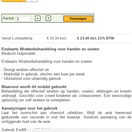
Aantal:
Vanaf 1 verpakking
€ 19.34 excl.
€
23.40
incl. 21% BTW
Endwarts Wrattenbehandeling voor handen en voeten
Medisch hulpmiddel
Endwarts Wrattenbehandeling voor handen en voeten
- Droogt wratten effectief uit
- Makkelijk in gebruik, slechts één keer per week
- Uitsluitend voor uitwendig gebruik
Waarvoor wordt dit middel gebruikt
Behandeling die effectief wratten op handen, voeten, ellebogen en knieën
uitdroogt. Geschikt voor zowel kinderen als volwassenen. Een eenvoudige
oplossing om zelf wratten te verwijderen.
Aanwijzingen voor het gebruik
Laat het overschot aan vloeistof uitlekken. Wrijf de wrat tweemaal
gedurende een seconde in met het kwastje. Voorkom aanraking van de
omliggende huid van de wrat.
Gebruik EndWarts ORIGINAL een keer per week