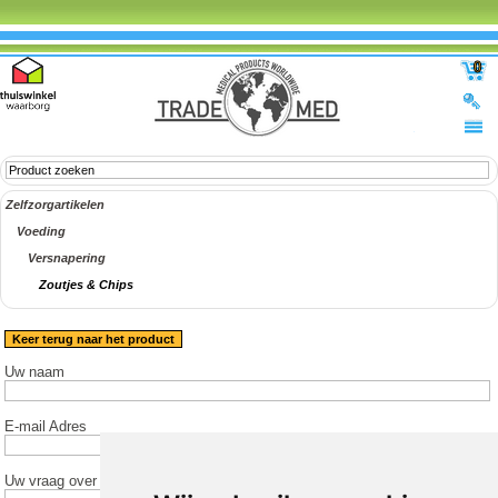
0
Zelfzorgartikelen
Voeding
Versnapering
Zoutjes & Chips
Keer terug naar het product
Uw naam
E-mail Adres
Uw vraag over het product