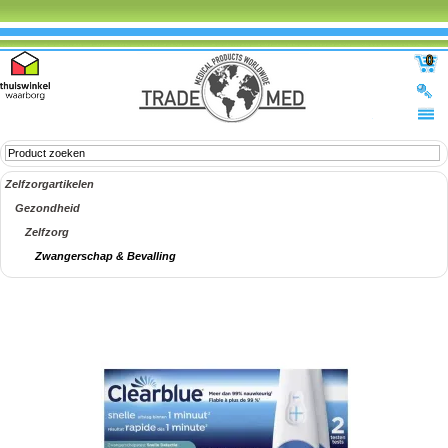
0
Zelfzorgartikelen
Gezondheid
Zelfzorg
Zwangerschap & Bevalling