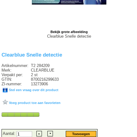
Bekijk grote afbeelding
Clearblue Snelle detectie
Clearblue Snelle detectie
Artikelnummer:
T2 284209
Merk:
CLEARBLUE
Verpakt per:
2 st
GTIN:
8700216299633
ZI-nummer:
13273906
Stel een vraag over dit product
Voeg product toe aan favorieten
Aantal: