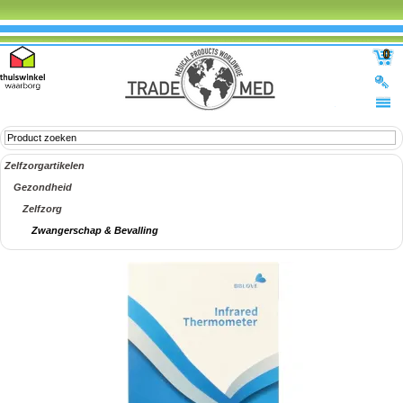
0
Zelfzorgartikelen
Gezondheid
Zelfzorg
Zwangerschap & Bevalling