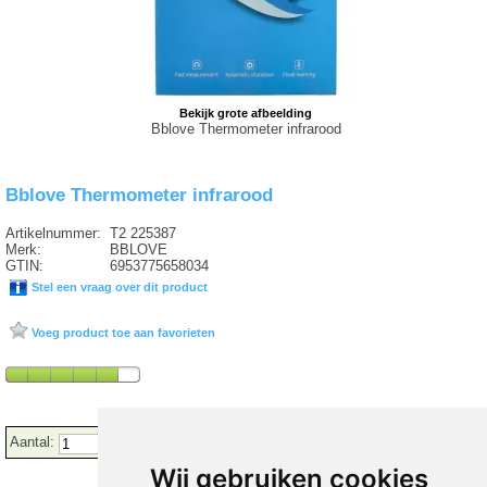
Bekijk grote afbeelding
Bblove Thermometer infrarood
Bblove Thermometer infrarood
Artikelnummer:
T2 225387
Merk:
BBLOVE
GTIN:
6953775658034
Stel een vraag over dit product
Voeg product toe aan favorieten
Aantal:
Wij gebruiken cookies