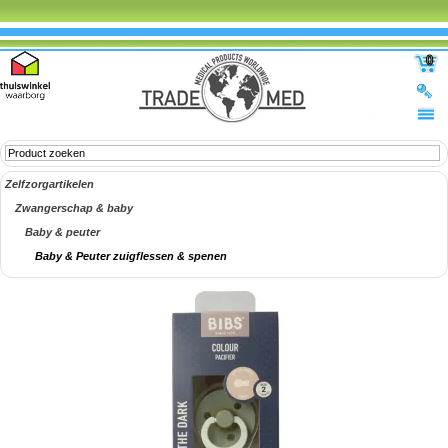
0
Zelfzorgartikelen
Zwangerschap & baby
Baby & peuter
Baby & Peuter zuigflessen & spenen