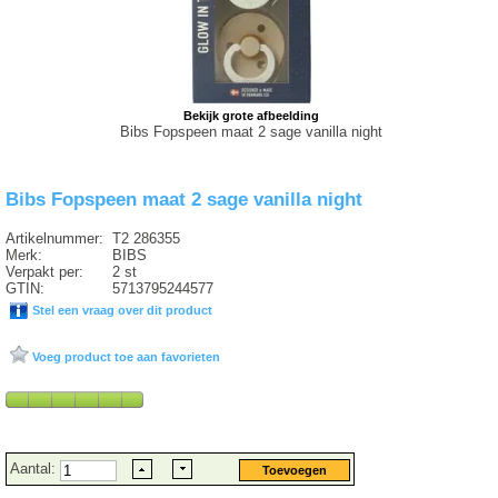
Bekijk grote afbeelding
Bibs Fopspeen maat 2 sage vanilla night
Bibs Fopspeen maat 2 sage vanilla night
Artikelnummer:
T2 286355
Merk:
BIBS
Verpakt per:
2 st
GTIN:
5713795244577
Stel een vraag over dit product
Voeg product toe aan favorieten
Aantal: