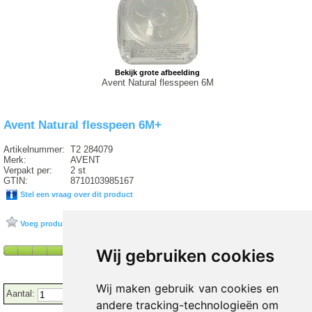
Bekijk grote afbeelding
Avent Natural flesspeen 6M
Avent Natural flesspeen 6M+
Artikelnummer:
T2 284079
Merk:
AVENT
Verpakt per:
2 st
GTIN:
8710103985167
Stel een vraag over dit product
Voeg product toe aan favorieten
Wij gebruiken cookies
Wij maken gebruik van cookies en
Aantal:
andere tracking-technologieën om