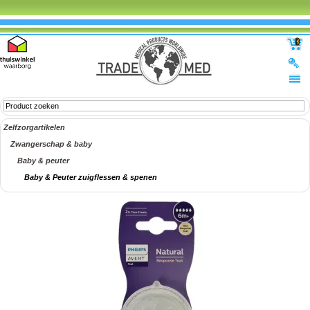
0
Zelfzorgartikelen
Zwangerschap & baby
Baby & peuter
Baby & Peuter zuigflessen & spenen