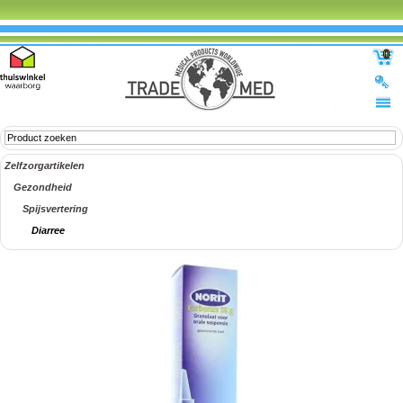
0
Zelfzorgartikelen
Gezondheid
Spijsvertering
Diarree