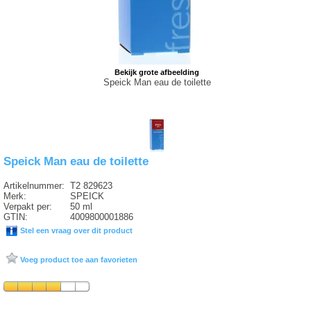
Bekijk grote afbeelding
Speick Man eau de toilette
Speick Man eau de toilette
Artikelnummer:
T2 829623
Merk:
SPEICK
Verpakt per:
50 ml
GTIN:
4009800001886
Stel een vraag over dit product
Voeg product toe aan favorieten