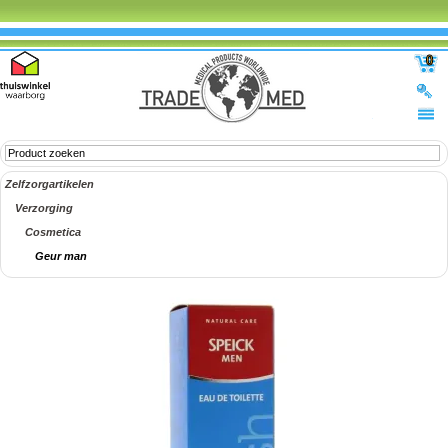
0
Zelfzorgartikelen
Verzorging
Cosmetica
Geur man