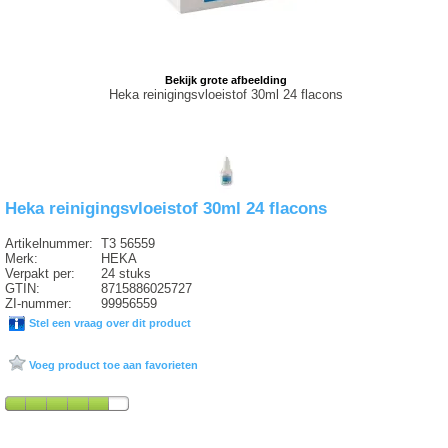
Bekijk grote afbeelding
Heka reinigingsvloeistof 30ml 24 flacons
Heka reinigingsvloeistof 30ml 24 flacons
Artikelnummer:
T3 56559
Merk:
HEKA
Verpakt per:
24 stuks
GTIN:
8715886025727
ZI-nummer:
99956559
Stel een vraag over dit product
Voeg product toe aan favorieten