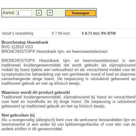
Aantal:
Vanaf 1 verpakking
€ 7.99 excl.
€
8.71
incl. 9% BTW
Bronchostop Hoestdrank
RVG 112810 VG3
BRONCHOSTOP® Hoestdrank tijm- en heemstwortelextract
BRONCHOSTOP® Hoestdrank tijm- en heemstwortelextract is een
traditioneel kruidengeneesmiddel dat wordt gebruikt als slijmoplossend
middel bij hoest tijdens een verkoudheid en als verzachtend middel voor de
symptomatische behandeling van een geïrriteerde mond of keel en daarmee
samenhangende droge hoest. De toepassing is uitsluitend gebaseerd op
traditioneel gebruik en niet op klinisch bewijs.
Waarvoor wordt dit product gebruikt
Traditioneel kruidengeneesmiddel, slijmoplossend bij hoest en verzachtend
voor keel en mondholte en bij droge hoest. De toepassing is uitsluitend
gebaseerd op traditioneel gebruik en niet op klinisch bewijs.
Niet gebruiken bij
Als u overgevoelig (allergisch) bent voor de werkzame bestanddelen tijm en
heemstwortel of een ander lid van lipbloemigenfamilie of voor één van de
andere stoffen in dit geneesmiddel.