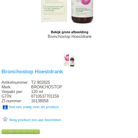
Bekijk grote afbeelding
Bronchostop Hoestdrank
Bronchostop Hoestdrank
Artikelnummer:
T2 902825
Merk:
BRONCHOSTOP
Verpakt per:
120 ml
GTIN:
8710537701159
ZI-nummer:
16138058
Stel een vraag over dit product
Voeg product toe aan favorieten