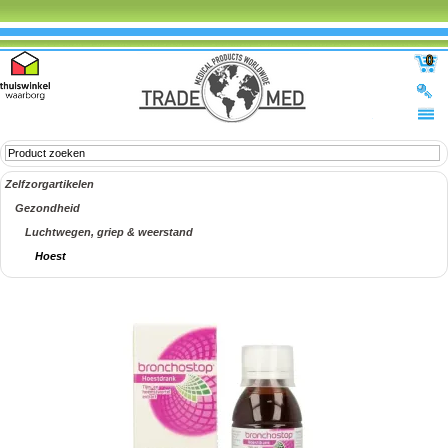
0
Zelfzorgartikelen
Gezondheid
Luchtwegen, griep & weerstand
Hoest