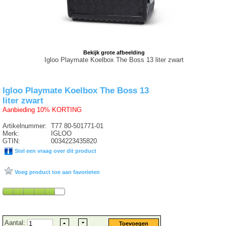
Bekijk grote afbeelding
Igloo Playmate Koelbox The Boss 13 liter zwart
Igloo Playmate Koelbox The Boss 13
liter zwart
Aanbieding 10% KORTING
Artikelnummer:
T77 80-501771-01
Merk:
IGLOO
GTIN:
0034223435820
Stel een vraag over dit product
Voeg product toe aan favorieten
Aantal: