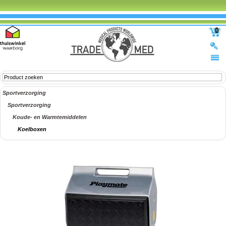
0
Sportverzorging
Sportverzorging
Koude- en Warmtemiddelen
Koelboxen