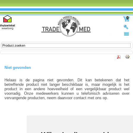
0
Niet gevonden
Helaas is de pagina niet gevonden. Dit kan betekenen dat het
betreffende product niet langer beschikbaar is, maar mogelijk is het
product in een andere hoeveelheid of een vergelijkbaar product wel
voorradig. Onze medewerkers kunnen u telefonisch adviseren over
vervangende producten, neem daarvoor contact met ons op.
-
© 2012-2026 Trade Med B.V. -
by Selious B.V.